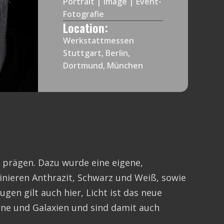
Portrait | Image | Event-
Fotografie
Location:
Werkstattmessen
Stuttgart, Berlin,
Dortmund, München
 prägen. Dazu wurde eine eigene,
ieren Anthrazit, Schwarz und Weiß, sowie
en gilt auch hier, Licht ist das neue
ne und Galaxien und sind damit auch