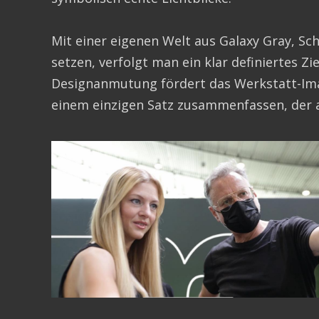
Mit einer eigenen Welt aus Galaxy Gray, S
Das Video kann nur an
setzen, verfolgt man ein klar definiertes Z
Designanmutung fördert das Werkstatt-Image 
einem einzigen Satz zusammenfassen, der 
Das Video kann nur angezeigt werden, wenn
Cookies erlaubt sind.