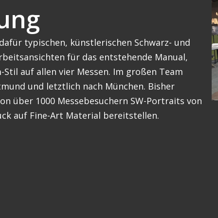
ung
dafür typischen, künstlerischen Schwarz- und
Arbeitsansichten für das entstehende Manual,
Stil auf allen vier Messen. Im großen Team
rtmund und letztlich nach München. Bisher
 von über 1000 Messebesuchern SW-Portraits von
k auf Fine-Art Material bereitstellen.
Resultat
Unser fotografisches Wissen umfasst auch di
für die Marke monochrom in eine neue Aktua