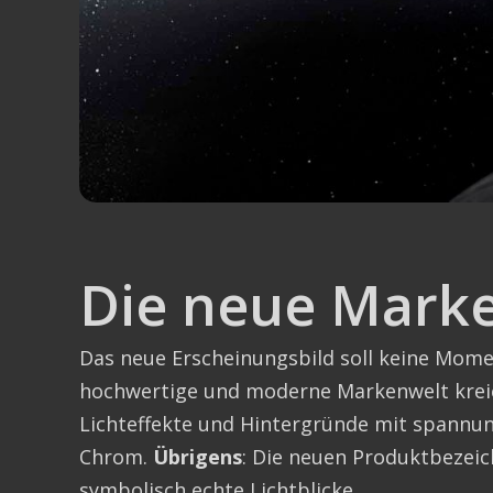
Die neue Mark
Das neue Erscheinungsbild soll keine Mome
hochwertige und moderne Markenwelt kreie
Lichteffekte und Hintergründe mit spannun
Chrom.
Übrigens
: Die neuen Produktbezei
symbolisch echte Lichtblicke.