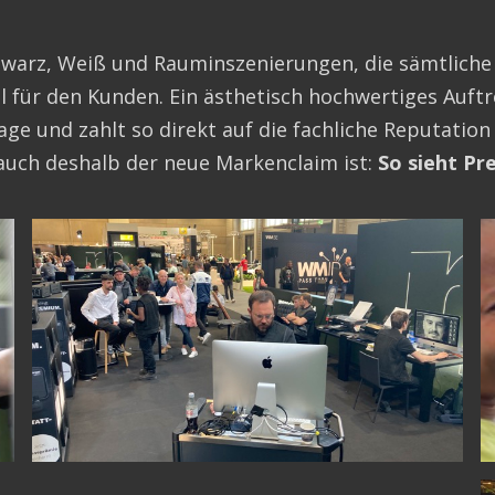
chwarz, Weiß und Rauminszenierungen, die sämtliche
gezeigt werden, wenn Cookies erlaubt sind.
iel für den Kunden. Ein ästhetisch hochwertiges Auf
und zahlt so direkt auf die fachliche Reputation de
auch deshalb der neue Markenclaim ist:
So sieht Pr