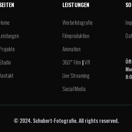
SEITEN
LEISTUNGEN
SO
Home
Werbefotografie
Im
Leistungen
Filmproduktion
Dat
Projekte
Animation
Öff
Studio
360° Film
|
VR
Mon
Kontakt
Live Streaming
8:0
Social Media
© 2024. Schubert-Fotografie. All rights reserved.