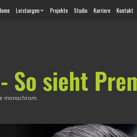
Home
Leistungen
Projekte
Studio
Karriere
Kontakt
 So sieht Pre
rke monochrom.