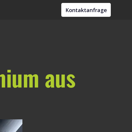
Kontaktanfrage
mium aus