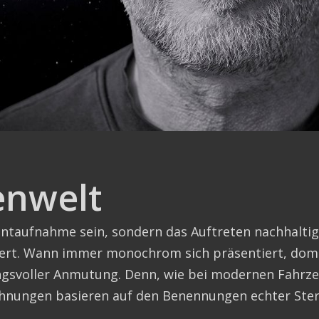
enwelt
ntaufnahme sein, sondern das Auftreten nachhaltig
rt. Wann immer monochrom sich präsentiert, domin
gsvoller Anmutung. Denn, wie bei modernen Fahrzeug
chnungen basieren auf den Benennungen echter Ster